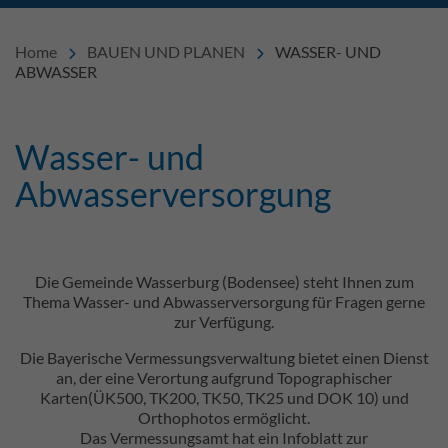
Home
BAUEN UND PLANEN
WASSER- UND
ABWASSER
Wasser- und
Einleitung
Abwasserversorgung
Inhalt
Die Gemeinde Wasserburg (Bodensee) steht Ihnen zum
Thema Wasser- und Abwasserversorgung für Fragen gerne
zur Verfügung.
Die Bayerische Vermessungsverwaltung bietet einen Dienst
an, der eine Verortung aufgrund Topographischer
Karten(ÜK500, TK200, TK50, TK25 und DOK 10) und
Orthophotos ermöglicht.
Das Vermessungsamt hat ein Infoblatt zur