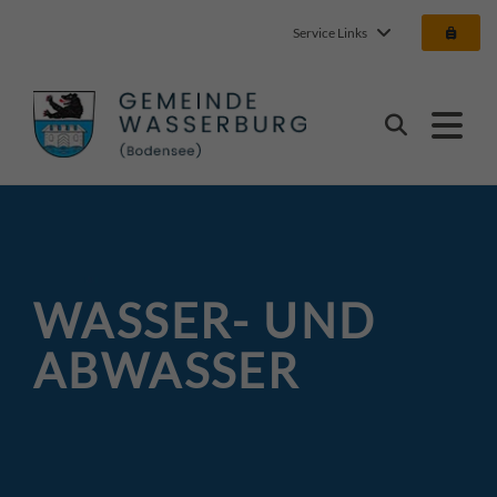
Service Links
Gemeinde Wasserbur
Suchen
WASSER- UND
ABWASSER