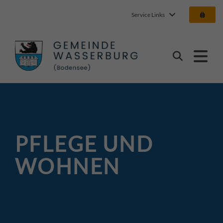
Service Links
Gemeinde Wasserbur
Suchen
PFLEGE UND
WOHNEN