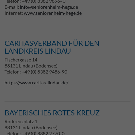
Telefon: +49 (0) 8382 9896–0
E-mail:
info@seniorenheim-hege.de
Internet:
www.seniorenheim-hege.de
CARITASVERBAND FÜR DEN
LANDKREIS LINDAU
Fischergasse 14
88131 Lindau (Bodensee)
Telefon: +49 (0) 8382 9486-90
https://www.caritas-lindau.de/
BAYERISCHES ROTES KREUZ
Rotkreuzplatz 1
88131 Lindau (Bodensee)
Telefon: +49 (0) 8382 2770-0