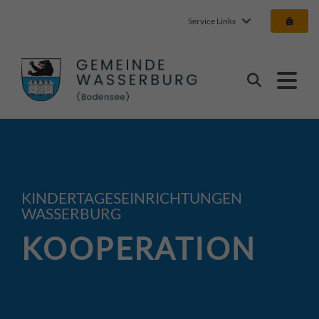
Service Links
Gemeinde Wasserbur
Suchen
KINDERTAGESEINRICHTUNGEN
WASSERBURG
KOOPERATION