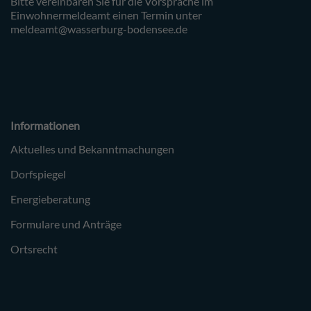
Bitte vereinbaren Sie für die Vorsprache im
Einwohnermeldeamt einen Termin unter
meldeamt@wasserburg-bodensee.de
Informationen
Aktuelles und Bekanntmachungen
Dorfspiegel
Energieberatung
Formulare und Anträge
Ortsrecht