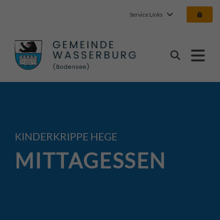
Service Links
Gemeinde Wasserbur
Suchen
KINDERKRIPPE HEGE
MITTAGESSEN