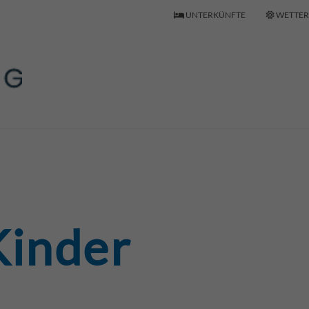
UNTERKÜNFTE
WETTER
Gemeinde Wasserburg
Kinder