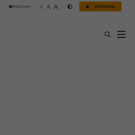
A
A
A
WEBCAM
TOURISMUS
Suchen